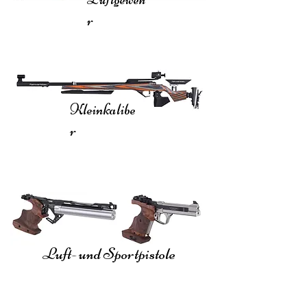
r
Kleinkalibe
r
Luft- und Sportpistole