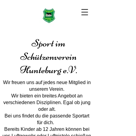
Sport im
Schützenverein
Hunteburg e.V.
Wir freuen uns auf jedes neue Mitglied in
unserem Verein.
Wir bieten ein breites Angebot an
verschiedenen Disziplinen. Egal ob jung
oder alt.
Bei uns findet du die passende Sportart
für dich.
Bereits Kinder ab 12 Jahren können bei
uns Luftgewehr oder Luftpistole schießen