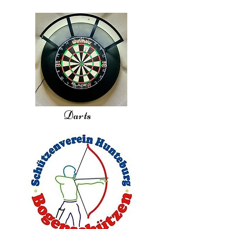
Darts