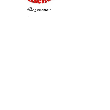
Bogenspor
t
Jugendsport