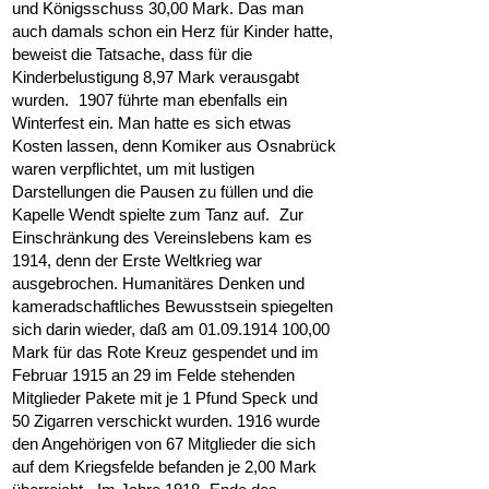
und Königsschuss 30,00 Mark. Das man
auch damals schon ein Herz für Kinder hatte,
beweist die Tatsache, dass für die
Kinderbelustigung 8,97 Mark verausgabt
wurden. 1907 führte man ebenfalls ein
Winterfest ein. Man hatte es sich etwas
Kosten lassen, denn Komiker aus Osnabrück
waren verpflichtet, um mit lustigen
Darstellungen die Pausen zu füllen und die
Kapelle Wendt spielte zum Tanz auf. Zur
Einschränkung des Vereinslebens kam es
1914, denn der Erste Weltkrieg war
ausgebrochen. Humanitäres Denken und
kameradschaftliches Bewusstsein spiegelten
sich darin wieder, daß am 01.09.1914 100,00
Mark für das Rote Kreuz gespendet und im
Februar 1915 an 29 im Felde stehenden
Mitglieder Pakete mit je 1 Pfund Speck und
50 Zigarren verschickt wurden. 1916 wurde
den Angehörigen von 67 Mitglieder die sich
auf dem Kriegsfelde befanden je 2,00 Mark