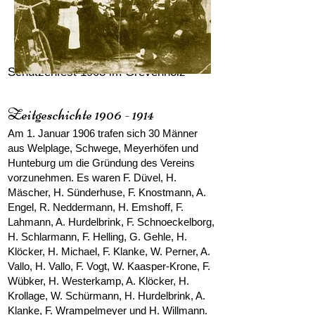
Schützenfest 1908 im Grevenholz
Zeitgeschichte
1906 - 1914
Am 1. Januar 1906 trafen sich 30 Männer
aus Welplage, Schwege, Meyerhöfen und
Hunteburg um die Gründung des Vereins
vorzunehmen. Es waren F. Düvel, H.
Mäscher, H. Sünderhuse, F. Knostmann, A.
Engel, R. Neddermann, H. Emshoff, F.
Lahmann, A. Hurdelbrink, F. Schnoeckelborg,
H. Schlarmann, F. Helling, G. Gehle, H.
Klöcker, H. Michael, F. Klanke, W. Perner, A.
Vallo, H. Vallo, F. Vogt, W. Kaasper-Krone, F.
Wübker, H. Westerkamp, A. Klöcker, H.
Krollage, W. Schürmann, H. Hurdelbrink, A.
Klanke, F. Wrampelmeyer und H. Willmann.