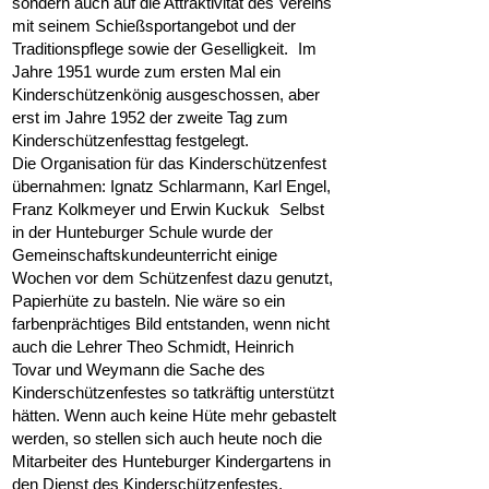
sondern auch auf die Attraktivität des Vereins
mit seinem Schießsportangebot und der
Traditionspflege sowie der Geselligkeit. Im
Jahre 1951 wurde zum ersten Mal ein
Kinderschützenkönig ausgeschossen, aber
erst im Jahre 1952 der zweite Tag zum
Kinderschützenfesttag festgelegt.
Die Organisation für das Kinderschützenfest
übernahmen: Ignatz Schlarmann, Karl Engel,
Franz Kolkmeyer und Erwin Kuckuk Selbst
in der Hunteburger Schule wurde der
Gemeinschaftskundeunterricht einige
Wochen vor dem Schützenfest dazu genutzt,
Papierhüte zu basteln. Nie wäre so ein
farbenprächtiges Bild entstanden, wenn nicht
auch die Lehrer Theo Schmidt, Heinrich
Tovar und Weymann die Sache des
Kinderschützenfestes so tatkräftig unterstützt
hätten. Wenn auch keine Hüte mehr gebastelt
werden, so stellen sich auch heute noch die
Mitarbeiter des Hunteburger Kindergartens in
den Dienst des Kinderschützenfestes.