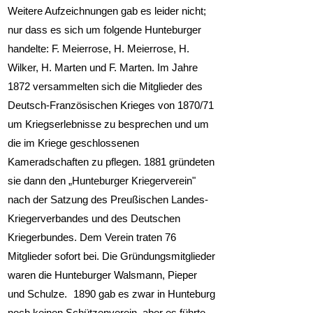
Weitere Aufzeichnungen gab es leider nicht;
nur dass es sich um folgende Hunteburger
handelte: F. Meierrose, H. Meierrose, H.
Wilker, H. Marten und F. Marten. Im Jahre
1872 versammelten sich die Mitglieder des
Deutsch-Französischen Krieges von 1870/71
um Kriegserlebnisse zu besprechen und um
die im Kriege geschlossenen
Kameradschaften zu pflegen. 1881 gründeten
sie dann den „Hunteburger Kriegerverein"
nach der Satzung des Preußischen Landes-
Kriegerverbandes und des Deutschen
Kriegerbundes. Dem Verein traten 76
Mitglieder sofort bei. Die Gründungsmitglieder
waren die Hunteburger Walsmann, Pieper
und Schulze. 1890 gab es zwar in Hunteburg
noch keinen Schützenverein, aber es führte