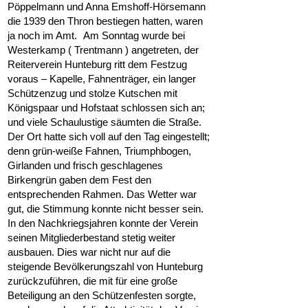
Pöppelmann und Anna Emshoff-Hörsemann
die 1939 den Thron bestiegen hatten, waren
ja noch im Amt. Am Sonntag wurde bei
Westerkamp ( Trentmann ) angetreten, der
Reiterverein Hunteburg ritt dem Festzug
voraus – Kapelle, Fahnenträger, ein langer
Schützenzug und stolze Kutschen mit
Königspaar und Hofstaat schlossen sich an;
und viele Schaulustige säumten die Straße.
Der Ort hatte sich voll auf den Tag eingestellt;
denn grün-weiße Fahnen, Triumphbogen,
Girlanden und frisch geschlagenes
Birkengrün gaben dem Fest den
entsprechenden Rahmen. Das Wetter war
gut, die Stimmung konnte nicht besser sein.
In den Nachkriegsjahren konnte der Verein
seinen Mitgliederbestand stetig weiter
ausbauen. Dies war nicht nur auf die
steigende Bevölkerungszahl von Hunteburg
zurückzuführen, die mit für eine große
Beteiligung an den Schützenfesten sorgte,