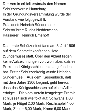
Der Verein erhielt erstmals den Namen
Schützenverein Hunteburg.
In der Gründungsversammlung wurde der
Vorstand wie folgt gewählt:
Präsident: Heinrich Sünderhuse
Schriftführer: Rudolf Neddermann
Kassierer: Heinirch Emshoff
Das erste Schützenfest fand am 8. Juli 1906
auf dem Schmeltekopfschen Hofe
(Sünderhuse) statt. Über den Ablauf liegen
keine Aufzeichnungen vor; wohl aber, daß ein
Preis- und Königsschiessen stattgefunden
hat. Erster Schützenkönig wurde Heinrich
Sünderhuse. Aus dem Kassenbuch, daß
mit dem Jahre 1906 beginnt, geht hervor,
dass das Königsschiessen auf einen Adler
erfolgte. Die vom Verein festgelegte Prämie
schlüsselt sich wie folgt auf: Schwanz 1,00
Mark, je Flügel 2,00 Mark, Reichsapfel 4,00
Mark, Zepter 5,00 Mark, Krone 6,00 Mark