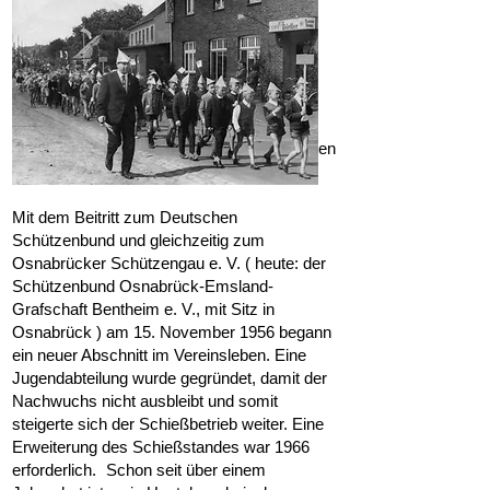
Hunteburger Schulkinder mit ihren Papphüten
im Festumzug
Mit dem Beitritt zum Deutschen
Schützenbund und gleichzeitig zum
Osnabrücker Schützengau e. V. ( heute: der
Schützenbund Osnabrück-Emsland-
Grafschaft Bentheim e. V., mit Sitz in
Osnabrück ) am 15. November 1956 begann
ein neuer Abschnitt im Vereinsleben. Eine
Jugendabteilung wurde gegründet, damit der
Nachwuchs nicht ausbleibt und somit
steigerte sich der Schießbetrieb weiter. Eine
Erweiterung des Schießstandes war 1966
erforderlich. Schon seit über einem