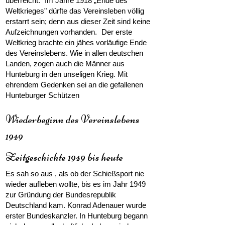
überreicht. Im Jahre 1918 „Ende des
Weltkrieges" dürfte das Vereinsleben völlig
erstarrt sein; denn aus dieser Zeit sind keine
Aufzeichnungen vorhanden. Der erste
Weltkrieg brachte ein jähes vorläufige Ende
des Vereinslebens. Wie in allen deutschen
Landen, zogen auch die Männer aus
Hunteburg in den unseligen Krieg. Mit
ehrendem Gedenken sei an die gefallenen
Hunteburger Schützen
Wiederbeginn des Vereinslebens
1949
Zeitgeschichte 1949 bis heute
Es sah so aus , als ob der Schießsport nie
wieder aufleben wollte, bis es im Jahr 1949
zur Gründung der Bundesrepublik
Deutschland kam. Konrad Adenauer wurde
erster Bundeskanzler. In Hunteburg begann