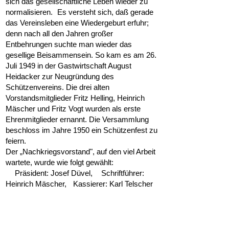
sich das gesellschaftliche Leben wieder zu
normalisieren. Es versteht sich, daß gerade
das Vereinsleben eine Wiedergeburt erfuhr;
denn nach all den Jahren großer
Entbehrungen suchte man wieder das
gesellige Beisammensein. So kam es am 26.
Juli 1949 in der Gastwirtschaft August
Heidacker zur Neugründung des
Schützenvereins. Die drei alten
Vorstandsmitglieder Fritz Helling, Heinrich
Mäscher und Fritz Vogt wurden als erste
Ehrenmitglieder ernannt. Die Versammlung
beschloss im Jahre 1950 ein Schützenfest zu
feiern.
Der „Nachkriegsvorstand", auf den viel Arbeit
wartete, wurde wie folgt gewählt:
Präsident: Josef Düvel, Schriftführer:
Heinrich Mäscher, Kassierer: Karl Telscher