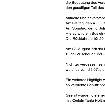
die Bedeutung des Verei
den geselligen Teil des
Aktuelle und bevorste
Am Freitag, den 4. Juli
Am Sonntag, den 6. Jul
Hierzu wird ein Bus ein
Die Rückfahrt ist für 20
Am 23. August lädt der 
zu der Zuschauer und T
Nicht zu vergessen sei
welches vom 25.07. bis 
Ein weiteres Highlight
an verdiente Schützin
Geehrt wurden die ehe
mit Königin Tanja Holt