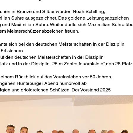
chen in Bronze und Silber wurden Noah Schilling,
ilian Suhre ausgezeichnet. Das goldene Leistungsabzeichen
g und Maximilian Suhre. Weiter durfte sich Maximilian Suhre übe
em Meisterschützenabzeichen freuen.
nte sich bei den deutschen Meisterschaften in der Disziplin
 54 sichern.
f den deutschen Meisterschaften in der Disziplin
latz und in der Disziplin „25 m Zentralfeuerpistole“ den 28 Platz
t einem Rückblick auf das Vereinsleben vor 50 Jahren,
ungenen Hunteburger Abend humorvoll ab.
ligten und erfolgreichen Schützen. Der Vorstand 2025