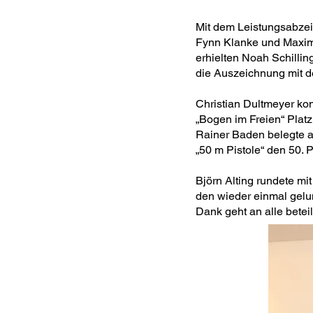
Mit dem Leistungsabzei
Fynn Klanke und Maxim
erhielten Noah Schillin
die Auszeichnung mit d
Christian Dultmeyer kon
„Bogen im Freien“ Platz
Rainer Baden belegte au
„50 m Pistole“ den 50. P
Björn Alting rundete mi
den wieder einmal gel
Dank geht an alle betei