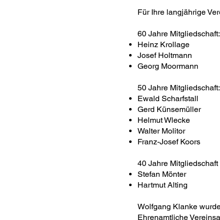
Für Ihre langjährige Ve
60 Jahre Mitgliedschaft:
Heinz Krollage
Josef Holtmann
Georg Moormann
50 Jahre Mitgliedschaft:
Ewald Scharfstall
Gerd Künsemüller
Helmut Wl
Walter 
Franz-Josef Koors
40 Jahre Mitgliedschaft
Stefan Mönter
Hartmut Alting
Wolfgang Klanke wurde 
Ehrenamtliche Vereinsa