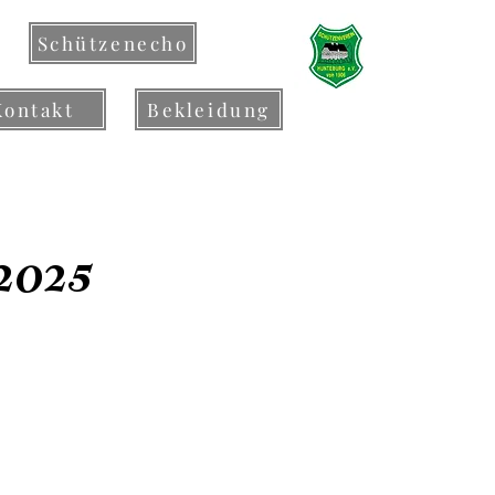
Schützenecho
Kontakt
Bekleidung
2025
e