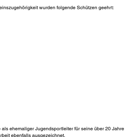
reinszugehörigkeit wurden folgende Schützen geehrt:
ecke
Molitor
als ehemaliger Jugendsportleiter für seine über 20 Jahre
rbeit ebenfalls ausgezeichnet.