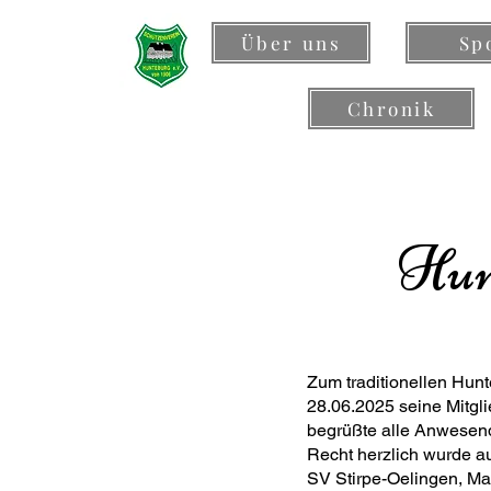
Über uns
Sp
Chronik
Hun
Zum traditionellen Hun
28.06.2025 seine Mitgl
begrüßte alle Anwesende
Recht herzlich wurde 
SV Stirpe-Oelingen, Ma