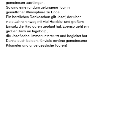
gemeinsam ausklingen.
So ging eine rundum gelungene Tour in
gemütlicher Atmosphäre zu Ende.
Ein herzliches Dankeschön gilt Josef, der über
viele Jahre hinweg mit viel Herzblut und großem
Einsatz die Radtouren geplant hat. Ebenso geht ein
großer Dank an Ingeborg,
die Josef dabei immer unterstützt und begleitet hat.
Danke euch beiden, für viele schöne gemeinsame
Kilometer und unvergessliche Touren!