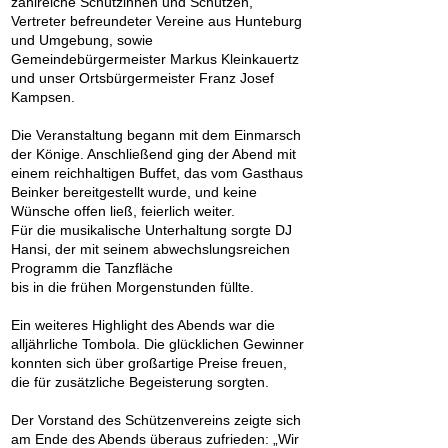
zahlreiche Schützinnen und Schützen,
Vertreter befreundeter Vereine aus Hunteburg
und Umgebung, sowie
Gemeindebürgermeister Markus Kleinkauertz
und unser Ortsbürgermeister Franz Josef
Kampsen.
Die Veranstaltung begann mit dem Einmarsch
der Könige. Anschließend ging der Abend mit
einem reichhaltigen Buffet, das vom Gasthaus
Beinker bereitgestellt wurde, und keine
Wünsche offen ließ, feierlich weiter.
Für die musikalische Unterhaltung sorgte DJ
Hansi, der mit seinem abwechslungsreichen
Programm die Tanzfläche
bis in die frühen Morgenstunden füllte.
Ein weiteres Highlight des Abends war die
alljährliche Tombola. Die glücklichen Gewinner
konnten sich über großartige Preise freuen,
die für zusätzliche Begeisterung sorgten.
Der Vorstand des Schützenvereins zeigte sich
am Ende des Abends überaus zufrieden: „Wir