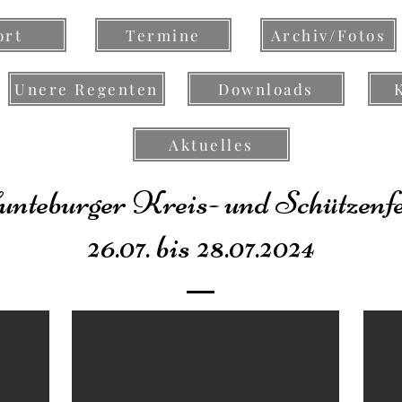
ort
Termine
Archiv/Fotos
Unere Regenten
Downloads
Aktuelles
nteburger Kreis- und Schützenf
26.07. bis 28.07.2024