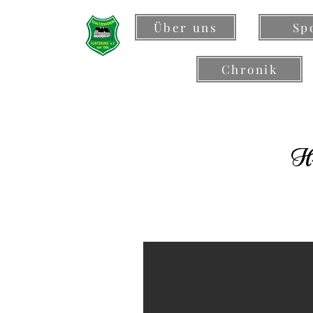
Über uns
Sp
Chronik
Hu