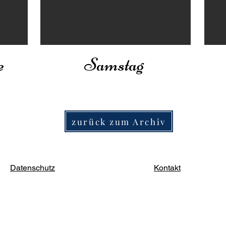
e
Samstag
zurück zum Archiv
Datenschutz
Kontakt