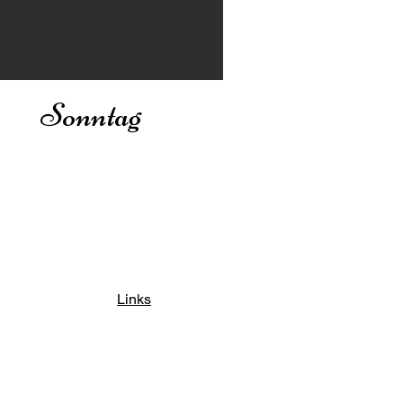
Sonntag
Links